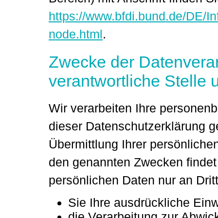
https://www.bfdi.bund.de/DE/In
node.html
.
Zwecke der Datenverar
verantwortliche Stelle 
Wir verarbeiten Ihre personen
dieser Datenschutzerklärung 
Übermittlung Ihrer persönliche
den genannten Zwecken findet n
persönlichen Daten nur an Drit
Sie Ihre ausdrückliche Einw
die Verarbeitung zur Abwic