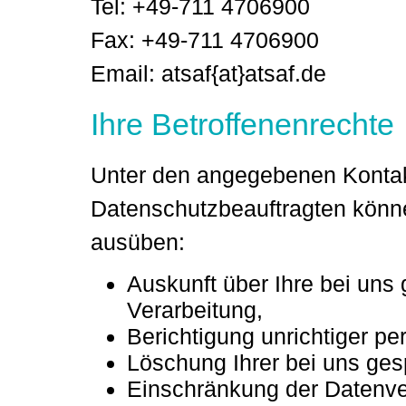
Tel: +49-711 4706900
Fax: +49-711 4706900
Email: atsaf{at}atsaf.de
Ihre Betroffenenrechte
Unter den angegebenen Konta
Datenschutzbeauftragten könne
ausüben:
Auskunft über Ihre bei uns
Verarbeitung,
Berichtigung unrichtiger p
Löschung Ihrer bei uns ges
Einschränkung der Datenver